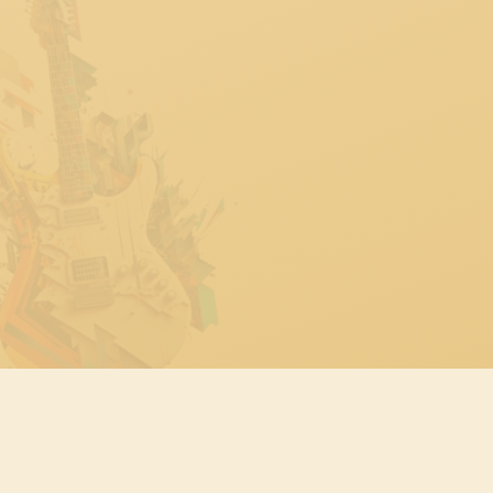
⏱ Cuenta atrás para el gran
momento