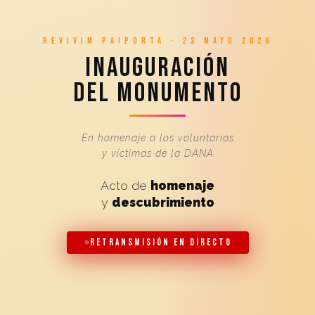
Revivim Paiporta · 23 Mayo 2026
Inauguración
del Monumento
En homenaje a los voluntarios
y víctimas de la DANA
Acto de
homenaje
y
descubrimiento
Retransmisión en directo